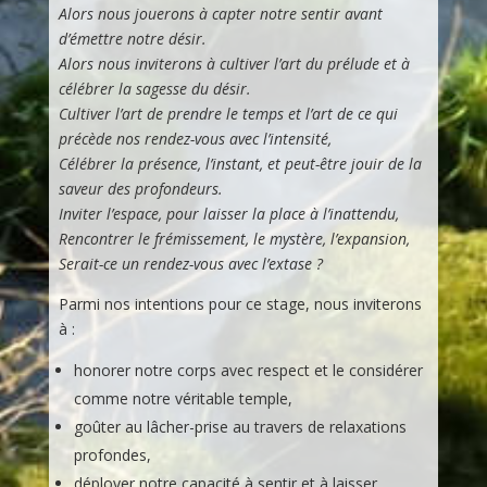
Alors nous jouerons à capter notre sentir avant
d’émettre notre désir.
Alors nous inviterons à cultiver l’art du prélude et à
célébrer la sagesse du désir.
Cultiver l’art de prendre le temps et l’art de ce qui
précède nos rendez-vous avec l’intensité,
Célébrer la présence, l’instant, et peut-être jouir de la
saveur des profondeurs.
Inviter l’espace, pour laisser la place à l’inattendu,
Rencontrer le frémissement, le mystère, l’expansion,
Serait-ce un rendez-vous avec l’extase ?
Parmi nos intentions pour ce stage, nous inviterons
à :
honorer notre corps avec respect et le considérer
comme notre véritable temple,
goûter au lâcher-prise au travers de relaxations
profondes,
déployer notre capacité à sentir et à laisser