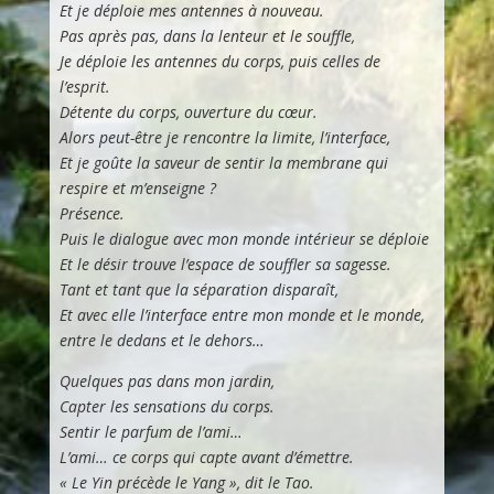
Et je déploie mes antennes à nouveau.
Pas après pas, dans la lenteur et le souffle,
Je déploie les antennes du corps, puis celles de
l’esprit.
Détente du corps, ouverture du cœur.
Alors peut-être je rencontre la limite, l’interface,
Et je goûte la saveur de sentir la membrane qui
respire et m’enseigne ?
Présence.
Puis le dialogue avec mon monde intérieur se déploie
Et le désir trouve l’espace de souffler sa sagesse.
Tant et tant que la séparation disparaît,
Et avec elle l’interface entre mon monde et le monde,
entre le dedans et le dehors…
Quelques pas dans mon jardin,
Capter les sensations du corps.
Sentir le parfum de l’ami…
L’ami… ce corps qui capte avant d’émettre.
« Le Yin précède le Yang », dit le Tao.