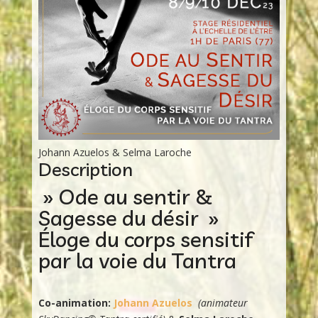
Johann Azuelos & Selma Laroche
Description
» Ode au sentir &
Sagesse du désir »
Éloge du corps sensitif
par la voie du Tantra
Co-animation:
Johann Azuelos
(animateur