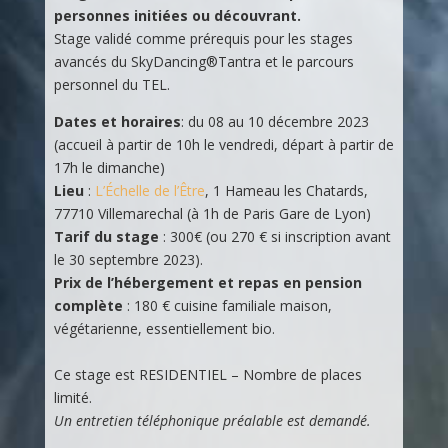
personnes initiées ou découvrant.
Stage validé comme prérequis pour les stages
avancés du SkyDancing®Tantra et le parcours
personnel du TEL.
Dates et horaires
: du 08 au 10 décembre 2023
(accueil à partir de 10h le vendredi, départ à partir de
17h le dimanche)
Lieu
:
L’Échelle de l’Être
, 1 Hameau les Chatards,
77710 Villemarechal (à 1h de Paris Gare de Lyon)
Tarif du stage
: 300€ (ou 270 € si inscription avant
le 30 septembre 2023).
Prix de l’hébergement et repas en pension
complète
: 180 € cuisine familiale maison,
végétarienne, essentiellement bio.
Ce stage est RESIDENTIEL – Nombre de places
limité.
Un entretien téléphonique préalable est demandé.