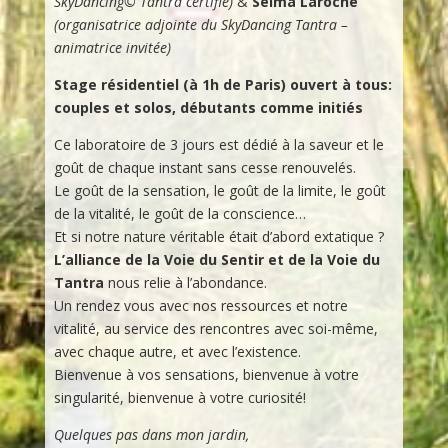
SkyDancing© Tantra certifié)
&
Selma Laroche
(organisatrice adjointe du SkyDancing Tantra –
animatrice invitée)
Stage résidentiel (à 1h de Paris) ouvert à tous:
couples et solos, débutants comme initiés
Ce laboratoire de 3 jours est dédié à la saveur et le
goût de chaque instant sans cesse renouvelés.
Le goût de la sensation, le goût de la limite, le goût
de la vitalité, le goût de la conscience…
Et si notre nature véritable était d’abord extatique ?
L’alliance de la Voie du Sentir et de la Voie du
Tantra
nous relie à l’abondance.
Un rendez vous avec nos ressources et notre
vitalité, au service des rencontres avec soi-même,
avec chaque autre, et avec l’existence.
Bienvenue à vos sensations, bienvenue à votre
singularité, bienvenue à votre curiosité!
Quelques pas dans mon jardin,