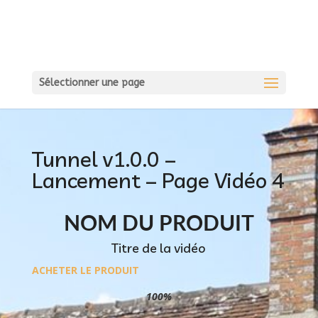
Sélectionner une page
Tunnel v1.0.0 –
Lancement – Page Vidéo 4
NOM DU PRODUIT
Titre de la vidéo
ACHETER LE PRODUIT
100%