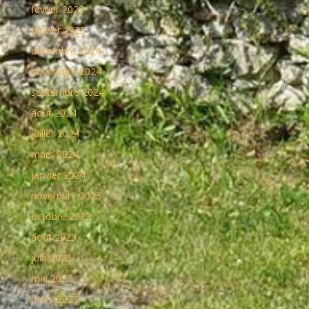
février 2025
janvier 2025
décembre 2024
novembre 2024
septembre 2024
août 2024
juillet 2024
mars 2024
janvier 2024
novembre 2023
octobre 2023
août 2023
juin 2023
mai 2023
mars 2023