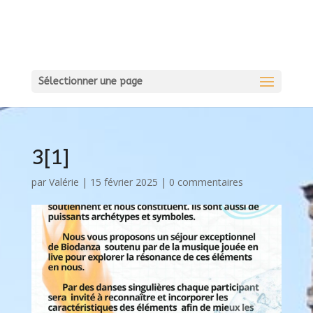
Sélectionner une page
3[1]
par
Valérie
|
15 février 2025
|
0 commentaires